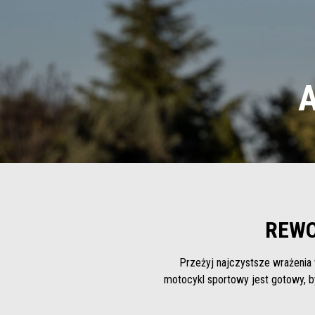
A
REWO
Przeżyj najczystsze wrażeni
motocykl sportowy jest gotowy, 