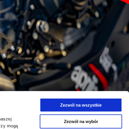
Zezwól na wszystkie
naszej
Zezwól na wybór
erzy mogą