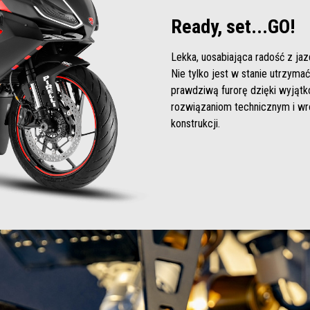
Ready, set...GO!
Lekka, uosabiająca radość z jaz
Nie tylko jest w stanie utrzyma
prawdziwą furorę dzięki wyją
rozwiązaniom technicznym i wr
konstrukcji.