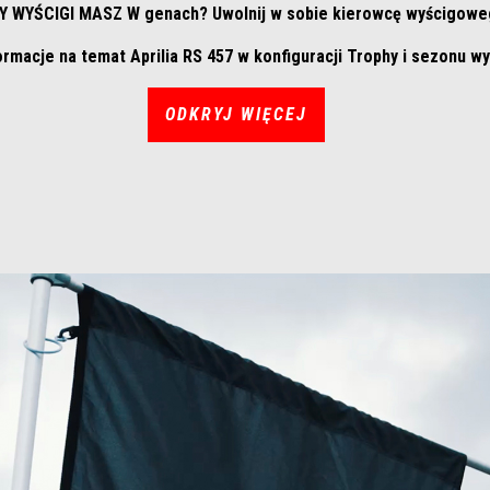
Y WYŚCIGI MASZ W genach? Uwolnij w sobie kierowcę wyścigowe
ormacje na temat Aprilia RS 457 w konfiguracji Trophy i sezonu 
ODKRYJ WIĘCEJ