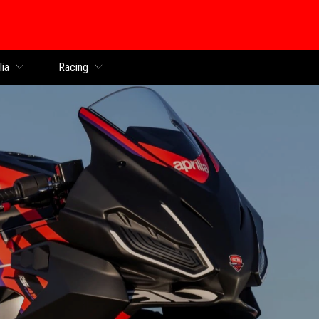
lia
Racing