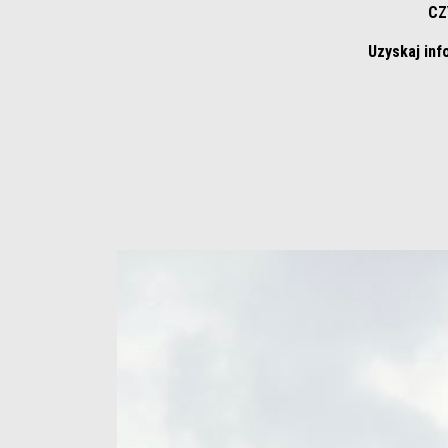
CZ
Uzyskaj inf