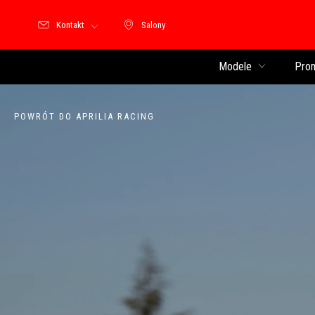
Kontakt
Salony
Salony
Modele
Pro
POWRÓT DO APRILIA RACING