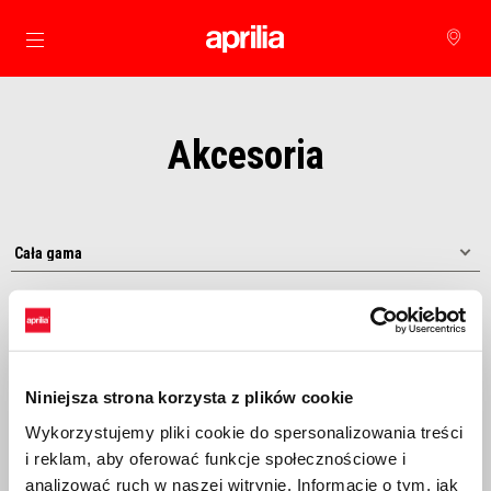
Idź do strony głównej
Akcesoria
Niniejsza strona korzysta z plików cookie
Wykorzystujemy pliki cookie do spersonalizowania treści
i reklam, aby oferować funkcje społecznościowe i
Sortuj od:
analizować ruch w naszej witrynie. Informacje o tym, jak