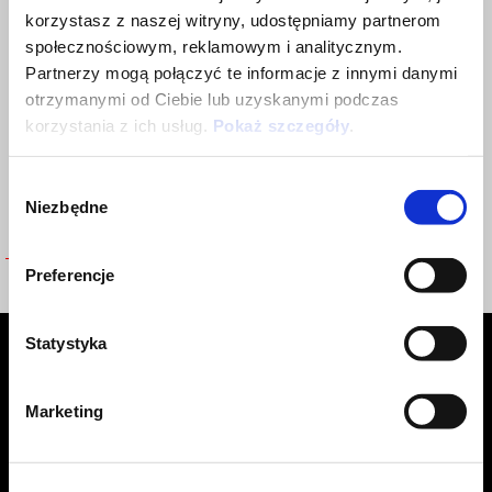
korzystasz z naszej witryny, udostępniamy partnerom
społecznościowym, reklamowym i analitycznym.
Partnerzy mogą połączyć te informacje z innymi danymi
otrzymanymi od Ciebie lub uzyskanymi podczas
korzystania z ich usług.
Pokaż szczegóły
.
Wybór
Niezbędne
zgody
Preferencje
TECH UNDERWEAR TOP
Statystyka
Stopka
Marketing
MODELE