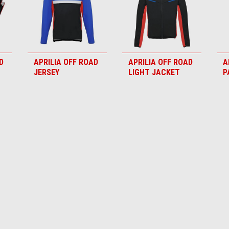
D
APRILIA OFF ROAD
APRILIA OFF ROAD
A
JERSEY
LIGHT JACKET
P