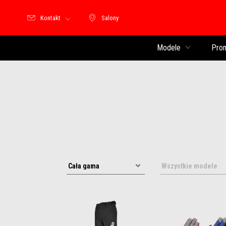
Kontakt
Salony
Salony
Modele
Pro