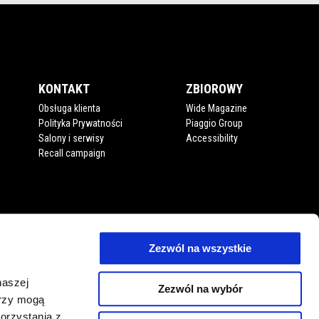
KONTAKT
ZBIOROWY
Obsługa klienta
Wide Magazine
Polityka Prywatności
Piaggio Group
Salony i serwisy
Accessibility
Recall campaign
Zezwól na wszystkie
naszej
Zezwól na wybór
erzy mogą
orzystania z