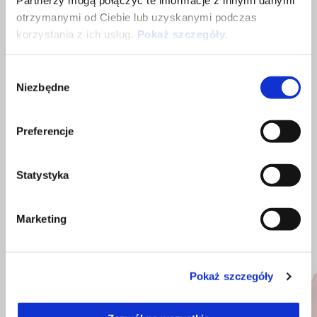
Partnerzy mogą połączyć te informacje z innymi danymi
otrzymanymi od Ciebie lub uzyskanymi podczas
korzystania z ich usług.
Pokaż szczegóły
.
Wybór
Niezbędne
zgody
Preferencje
ZOBACZ WSZYSTKIE
Statystyka
Item
1
of
6
Marketing
Pokaż szczegóły
Poprzedni
N