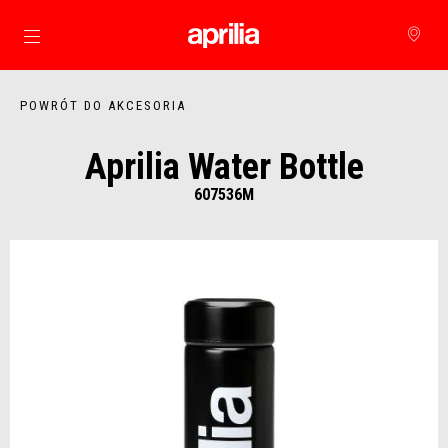
Idź do strony głównej
POWRÓT DO AKCESORIA
Aprilia Water Bottle
607536M