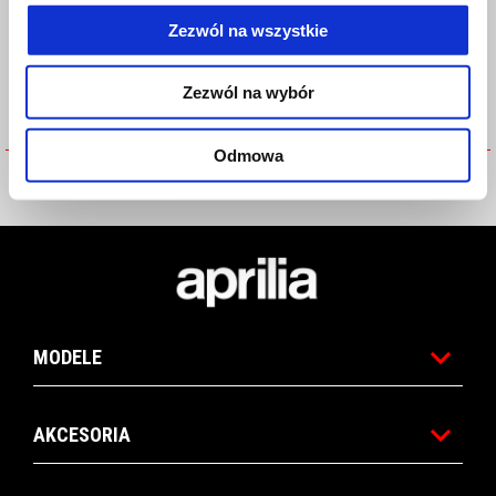
Zezwól na wszystkie
Zezwól na wybór
Odmowa
Keyring APRILIA
RUBBER KEYRING - APRILIA
RACING 2023
Stopka
MODELE
AKCESORIA