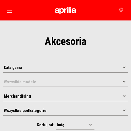
Idź do strony głównej
Akcesoria
Sortuj od: