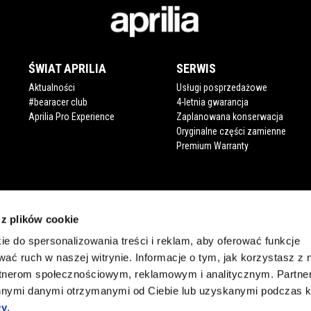
ŚWIAT APRILIA
SERWIS
Aktualności
Usługi posprzedażowe
#bearacer club
4-letnia gwarancja
Aprilia Pro Experience
Zaplanowana konserwacja
Oryginalne części zamienne
Premium Warranty
 z plików cookie
ie do spersonalizowania treści i reklam, aby oferować funkcje
wać ruch w naszej witrynie. Informacje o tym, jak korzystasz z 
rtnerom społecznościowym, reklamowym i analitycznym. Partn
innymi danymi otrzymanymi od Ciebie lub uzyskanymi podczas k
ły
.