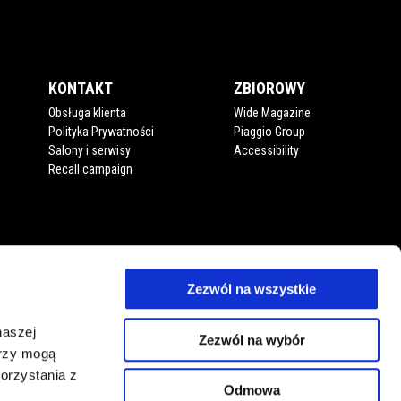
KONTAKT
ZBIOROWY
Obsługa klienta
Wide Magazine
Polityka Prywatności
Piaggio Group
Salony i serwisy
Accessibility
Recall campaign
Zezwól na wszystkie
naszej
Zezwól na wybór
erzy mogą
orzystania z
Odmowa