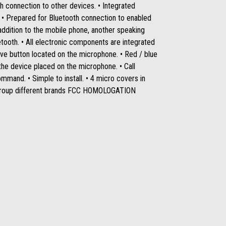
h connection to other devices. • Integrated
• Prepared for Bluetooth connection to enabled
 addition to the mobile phone, another speaking
tooth. • All electronic components are integrated
tive button located on the microphone. • Red / blue
 the device placed on the microphone. • Call
mmand. • Simple to install. • 4 micro covers in
 Group different brands FCC HOMOLOGATION