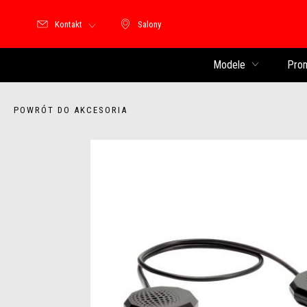
Kontakt
Salony
Salony
Modele
Pro
POWRÓT DO AKCESORIA