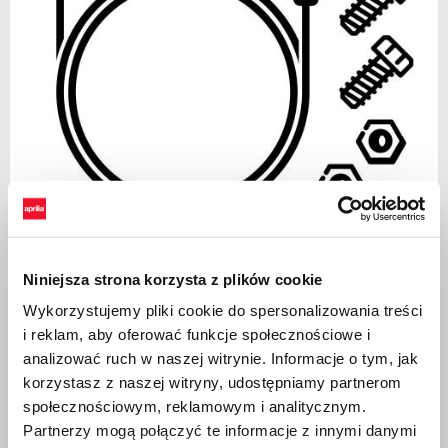
Item
1
Niniejsza strona korzysta z plików cookie
of
Black
1
Wykorzystujemy pliki cookie do spersonalizowania treści
i reklam, aby oferować funkcje społecznościowe i
analizować ruch w naszej witrynie. Informacje o tym, jak
BLACK
korzystasz z naszej witryny, udostępniamy partnerom
społecznościowym, reklamowym i analitycznym.
INSTALLATION KIT APRILIA MIA DEVICE (607100M)
Partnerzy mogą połączyć te informacje z innymi danymi