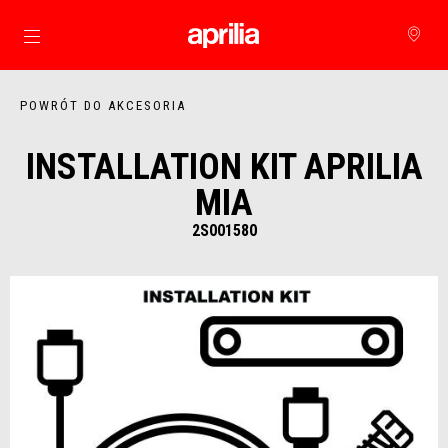
Idź do strony głównej
POWRÓT DO AKCESORIA
INSTALLATION KIT APRILIA
MIA
2S001580