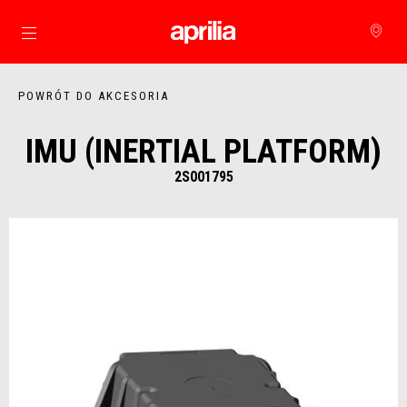
Idź do strony głównej
POWRÓT DO AKCESORIA
IMU (INERTIAL PLATFORM)
2S001795