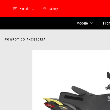
Kontakt
Salony
Salony
Modele
Pro
POWRÓT DO AKCESORIA