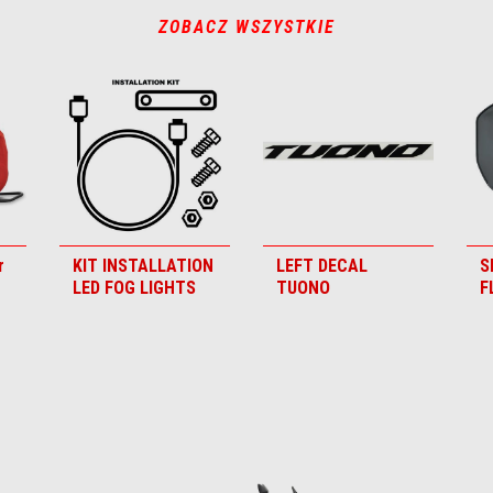
ZOBACZ WSZYSTKIE
r
KIT INSTALLATION
LEFT DECAL
S
LED FOG LIGHTS
TUONO
F