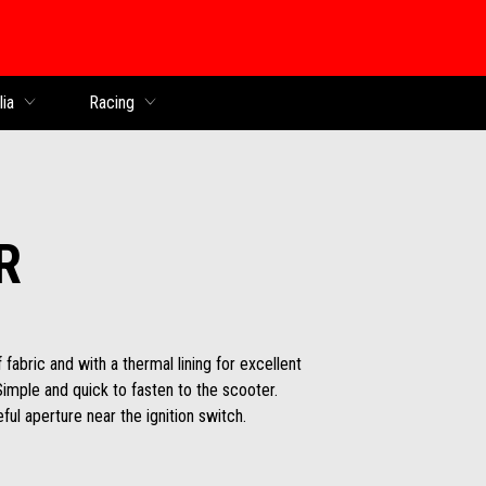
lia
Racing
R
bric and with a thermal lining for excellent
Simple and quick to fasten to the scooter.
ul aperture near the ignition switch.