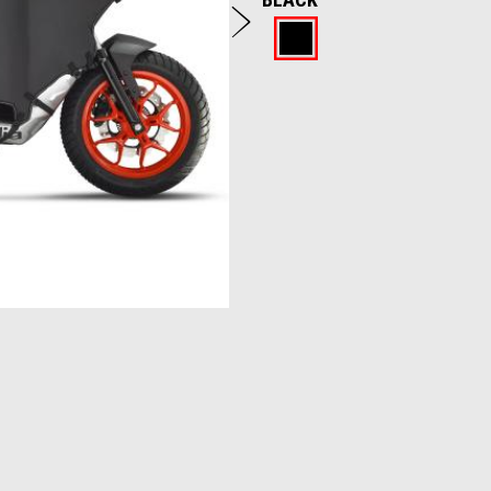
Następny
Black