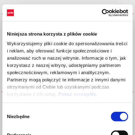
Comfort rised saddle
Comfort saddle
Niniejsza strona korzysta z plików cookie
Wykorzystujemy pliki cookie do spersonalizowania treści
i reklam, aby oferować funkcje społecznościowe i
analizować ruch w naszej witrynie. Informacje o tym, jak
korzystasz z naszej witryny, udostępniamy partnerom
społecznościowym, reklamowym i analitycznym.
Partnerzy mogą połączyć te informacje z innymi danymi
otrzymanymi od Ciebie lub uzyskanymi podczas
korzystania z ich usług.
Pokaż szczegóły
.
FOOTPEG RUBBER KIT
HIGH FLYSCREEN RS
Wybór
Niezbędne
zgody