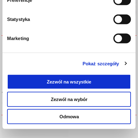
Preferencje
Statystyka
Marketing
HIGH FLYSCREEN TUONO
Heating grips
Pokaż szczegóły
Zezwól na wszystkie
Zezwól na wybór
Odmowa
LEG COVER
RIDER COMFORT SEAT