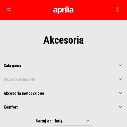
Idź do strony głównej
Akcesoria
Sortuj od: