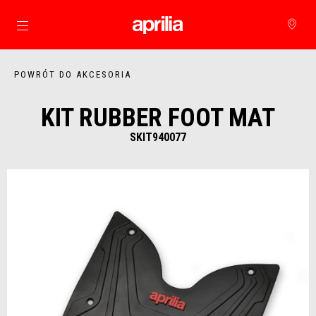
Idź do strony głównej
POWRÓT DO AKCESORIA
KIT RUBBER FOOT MAT
SKIT940077