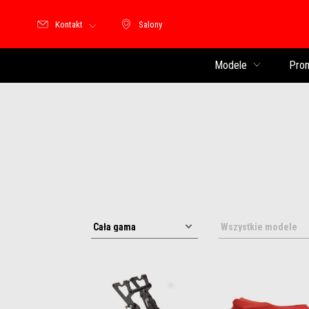
Kontakt
Salony
Salony
Modele
Pro