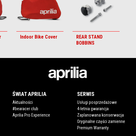
r
Indoor Bike Cover
REAR STAND
BOBBINS
ŚWIAT APRILIA
SERWIS
Aktualności
Usługi posprzedażowe
#bearacer club
4-letnia gwarancja
Aprilia Pro Experience
Zaplanowana konserwacja
Oryginalne części zamienne
Premium Warranty