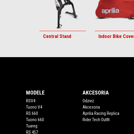
Central Stand
Indoor Bike Cove
Stopka
MODELE
AKCESORIA
RSV4
Odzież
Tuono V4
Akcesoria
RS 660
Aprilia Racing Replica
Tuono 660
Rider Tech Outfit
Tuareg
RS 457