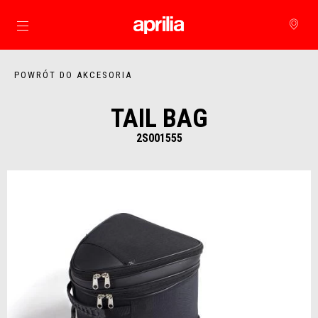
Idź do strony głównej
POWRÓT DO AKCESORIA
TAIL BAG
2S001555