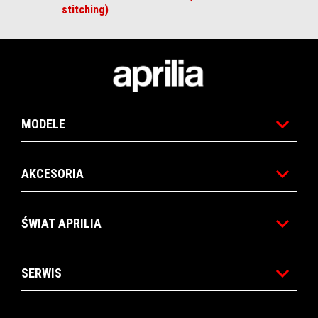
stitching)
Stopka
MODELE
AKCESORIA
ŚWIAT APRILIA
SERWIS