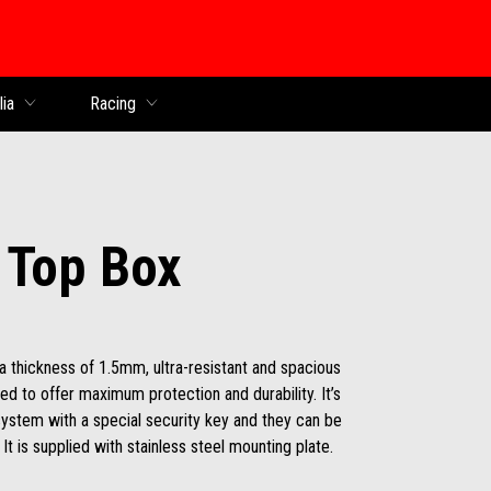
lia
Racing
 Top Box
 thickness of 1.5mm, ultra-resistant and spacious
ted to offer maximum protection and durability. It’s
system with a special security key and they can be
t is supplied with stainless steel mounting plate.