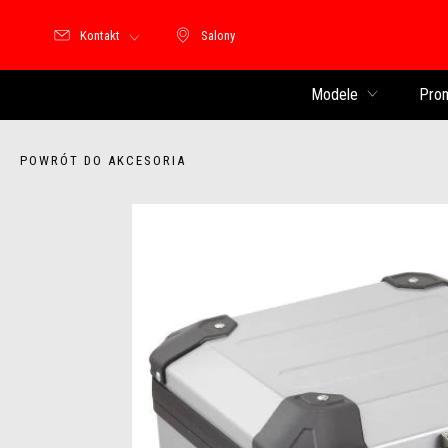
Kontakt
Salony
Salony
Modele
Pro
POWRÓT DO AKCESORIA