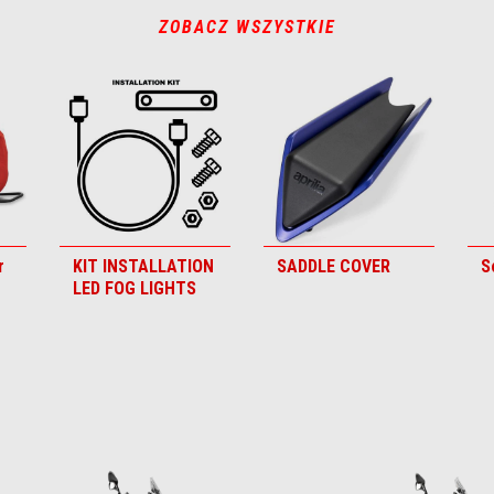
ZOBACZ WSZYSTKIE
r
KIT INSTALLATION
SADDLE COVER
S
LED FOG LIGHTS