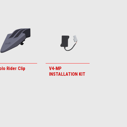
olo Rider Clip
V4-MP
INSTALLATION KIT