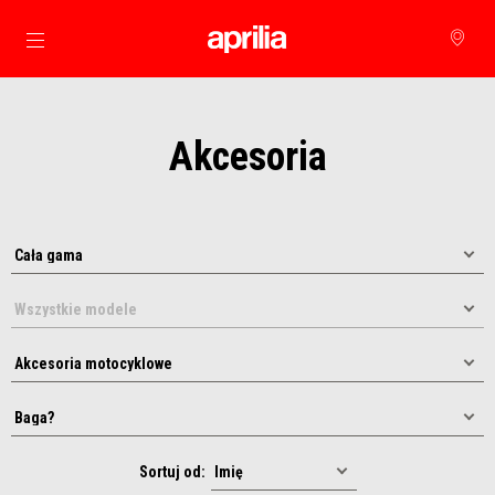
Idź do strony głównej
Akcesoria
Sortuj od: