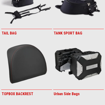
TAIL BAG
TANK SPORT BAG
TOPBOX BACKREST
Urban Side Bags