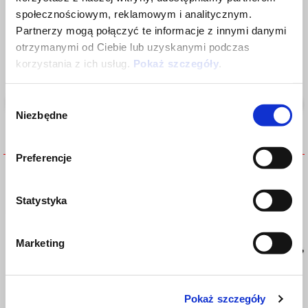
społecznościowym, reklamowym i analitycznym.
Partnerzy mogą połączyć te informacje z innymi danymi
otrzymanymi od Ciebie lub uzyskanymi podczas
korzystania z ich usług.
Pokaż szczegóły
.
Wybór
Niezbędne
zgody
Preferencje
SIDE BAG SUPPORT LEFT
SIDE BAG SUPPORT RIGHT
Statystyka
Marketing
Pokaż szczegóły