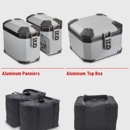
Aluminum Panniers
Aluminum Top Box