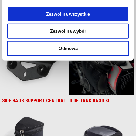
Zezwól na wszystkie
SIDE BAGS (KIT SUPPORT
SIDE BAGS SUPPORT
SOLD SEPARATELY)
Zezwól na wybór
Odmowa
SIDE BAGS SUPPORT CENTRAL
SIDE TANK BAGS KIT