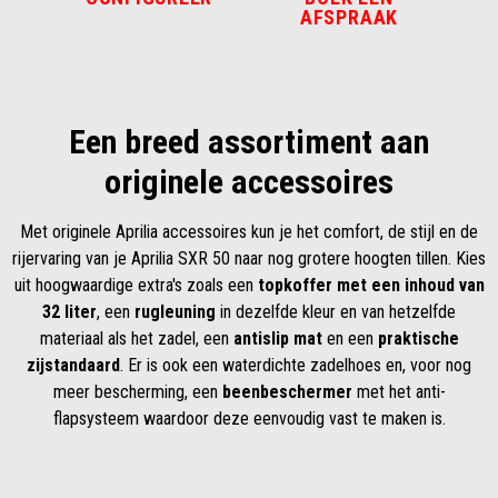
AFSPRAAK
Een breed assortiment aan
originele accessoires
Met originele Aprilia accessoires kun je het comfort, de stijl en de
rijervaring van je Aprilia SXR 50 naar nog grotere hoogten tillen. Kies
uit hoogwaardige extra's zoals een
topkoffer met een inhoud van
32 liter
, een
rugleuning
in dezelfde kleur en van hetzelfde
materiaal als het zadel, een
antislip mat
en een
praktische
zijstandaard
. Er is ook een waterdichte zadelhoes en, voor nog
meer bescherming, een
beenbeschermer
met het anti-
flapsysteem waardoor deze eenvoudig vast te maken is.