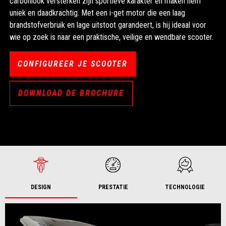
carbonlook versterken zijn sportieve karakter en maken hem
uniek en daadkrachtig. Met een i-get motor die een laag
brandstofverbruik en lage uitstoot garandeert, is hij ideaal voor
wie op zoek is naar een praktische, veilige en wendbare scooter.
CONFIGUREER JE SCOOTER
DOWNLOAD DE BROCHURE
DESIGN
PRESTATIE
TECHNOLOGIE