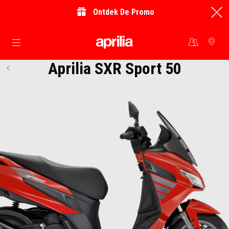
Ontdek De Promo
Ga naar de hoofdcontent
Aprilia SXR Sport 50