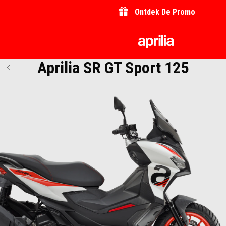
Ontdek De Promo
Ga naar de hoofdcontent
Aprilia SR GT Sport 125