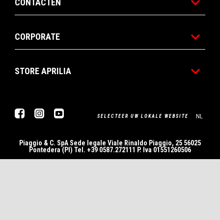
CONTACTEN
CORPORATE
STORE APRILIA
Facebook
Instagram
YouTube
NL
SELECTEER UW LOKALE WEBSITE
Piaggio & C. SpA Sede legale Viale Rinaldo Piaggio, 25 56025
Pontedera (PI) Tel. +39 0587.272111 P. Iva 01551260506