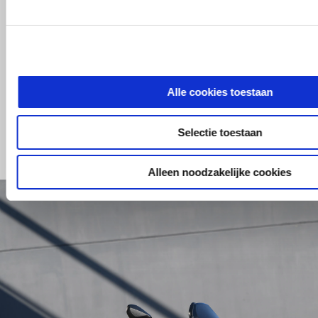
Alle cookies toestaan
CONFIGUREER
BOEK EEN
AFSPRAAK
Selectie toestaan
1/5
Alleen noodzakelijke cookies