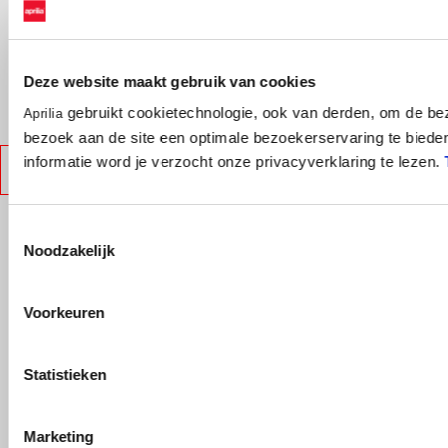
Meer informatie over
Mee
Meer informatie over
Deze website maakt gebruik van cookies
Space white
Kies uw kleur:
gebruikt cookietechnologie, ook van derden, om de bez
Aprilia
bezoek aan de site een optimale bezoekerservaring te biede
informatie word je verzocht onze privacyverklaring te lezen.
TECHNISCHE SPECIFICATIES
Ontdek wat je kunt doen
Toestemmingsselectie
Noodzakelijk
Voorkeuren
Statistieken
BOEK EEN PROEFRIT
ZOEK EEN DEALER
Marketing