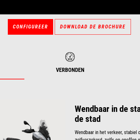
CONFIGUREER
DOWNLOAD DE BROCHURE
VERBONDEN
Wendbaar in de sta
de stad
Wendbaar in het verkeer, stabiel
zelfverzekerd, zelfs op oneffen 