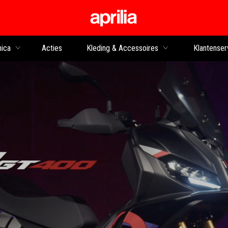
Ga naar de hoofdco
nica
Acties
Kleding & Accessoires
Klantenser