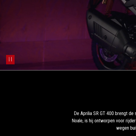
pause
De Aprilia SR GT 400 brengt de 
Noale, is hij ontworpen voor rijde
wegen bui