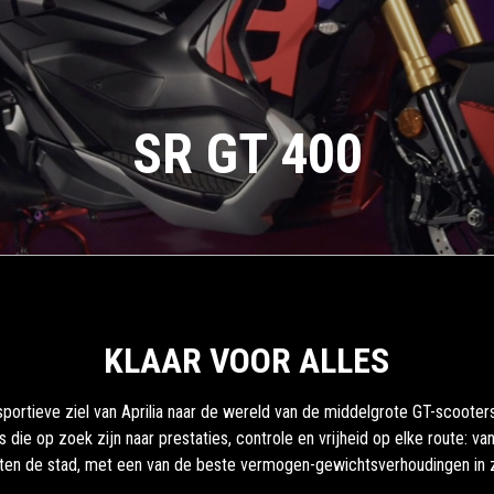
SR GT 400
KLAAR VOOR ALLES
sportieve ziel van Aprilia naar de wereld van de middelgrote GT-scooter
rs die op zoek zijn naar prestaties, controle en vrijheid op elke route: va
ten de stad, met een van de beste vermogen-gewichtsverhoudingen in zi