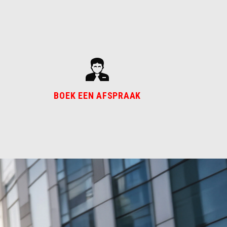
BOEK EEN AFSPRAAK