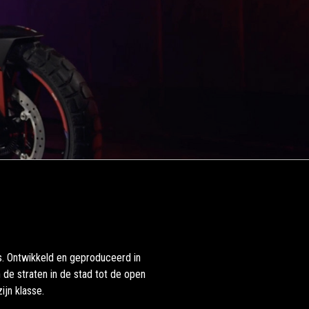
s. Ontwikkeld en geproduceerd in
n de straten in de stad tot de open
jn klasse.