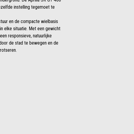
zelfde instelling tegemoet te
 stuur en de compacte wielbasis
in elke situatie. Met een gewicht
 een responsieve, natuurlijke
l door de stad te bewegen en de
rotseren.