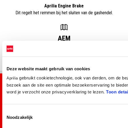
Aprilia Engine Brake
Dit regelt het remmen bij het sluiten van de gashendel.
AEM
Aprilia Engine Map
Een reeks instellingen die het vermogen en het gebruik aanpassen.
Deze website maakt gebruik van cookies
gebruikt cookietechnologie, ook van derden, om de bez
Aprilia
bezoek aan de site een optimale bezoekerservaring te biede
word je verzocht onze privacyverklaring te lezen.
Toon detai
Toestemmingsselectie
Noodzakelijk