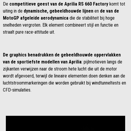
De
competitieve geest van de Aprilia RS 660 Factory
komt tot
uiting in de
dynamische, gebeeldhouwde lijnen
en
de van de
MotoGP afgeleide aerodynamica
die de stabiliteit bij hoge
snelheden vergroten. Elk element combineert stijl en functie en
straalt pure race-attitude uit.
De graphics benadrukken de gebeeldhouwde oppervlakken
van de sportiefste modellen van Aprilia
: pijlmotieven langs de
zijkanten verwijzen naar de stroom hete lucht die uit de motor
wordt afgevoerd, terwijl de lineaire elementen doen denken aan de
luchtstroommarkeringen die worden gebruikt bij windtunneltests en
CFD-simulaties.