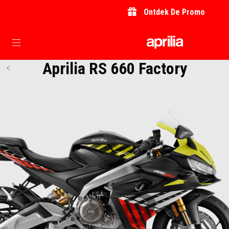
Ontdek De Promo
Ga naar de hoofdcontent
Aprilia RS 660 Factory