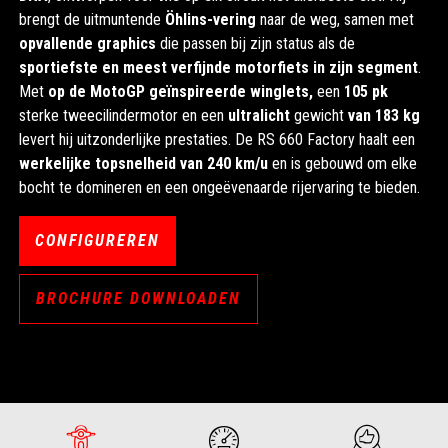
brengt de uitmuntende
Öhlins-vering
naar de weg, samen met
opvallende graphics
die passen bij zijn status als de
sportiefste en meest verfijnde motorfiets in zijn segment
.
Met
op de MotoGP geïnspireerde winglets,
een
105 pk
sterke tweecilindermotor en een
ultralicht
gewicht
van 183 kg
levert hij uitzonderlijke prestaties. De RS 660 Factory haalt een
werkelijke topsnelheid van 240 km/u
en is gebouwd om elke
bocht te domineren en een ongeëvenaarde rijervaring te bieden.
CONFIGUREREN
BROCHURE DOWNLOADEN