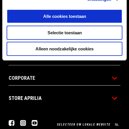
Alle cookies toestaan
APRILIA WORLD
Selectie toestaan
KLANTENSERVICE
Alleen noodzakelijke cookies
CONTACTEN
CORPORATE
STORE APRILIA
Facebook
Instagram
YouTube
NL
SELECTEER UW LOKALE WEBSITE