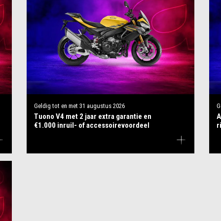
Geldig tot en met
31 augustus 2026
G
Tuono V4 met 2 jaar extra garantie en
A
€1.000 inruil- of accessoirevoordeel
r