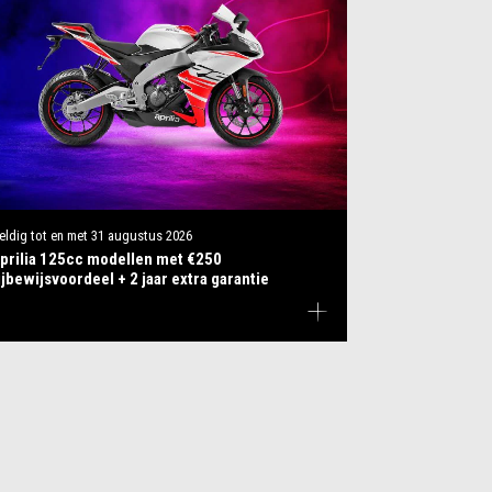
eldig tot en met
31 augustus 2026
prilia 125cc modellen met €250
ijbewijsvoordeel + 2 jaar extra garantie