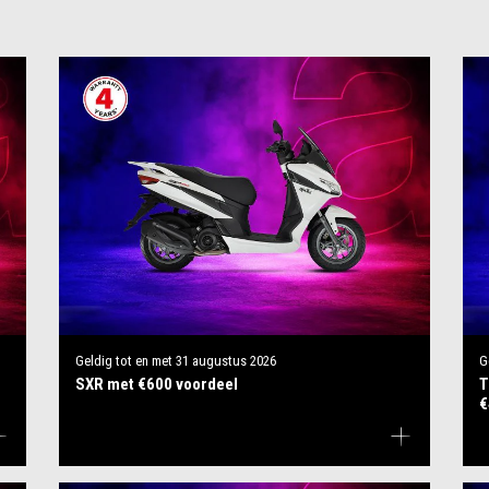
Geldig tot en met
31 augustus 2026
G
SXR met €600 voordeel
T
€