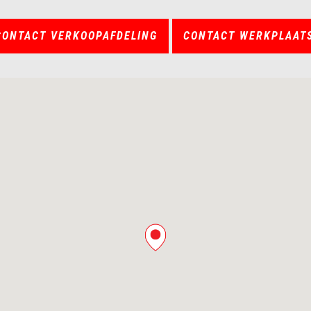
CONTACT VERKOOPAFDELING
CONTACT WERKPLAAT