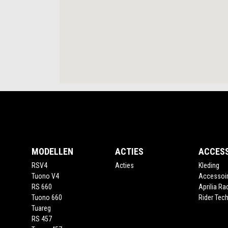
Voettekst
MODELLEN
ACTIES
ACCES
RSV4
Acties
Kleding
Tuono V4
Accessoi
RS 660
Aprilia Ra
Tuono 660
Rider Tech
Tuareg
RS 457