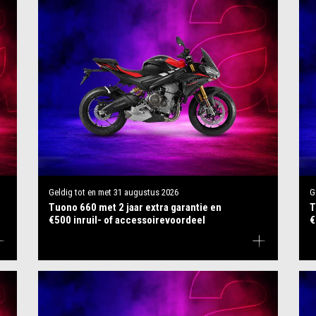
Geldig tot en met
31 augustus 2026
G
Tuono 660 met 2 jaar extra garantie en
T
€500 inruil- of accessoirevoordeel
€