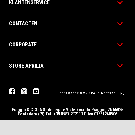
KLANTENSERVICE
CONTACTEN
CORPORATE
STORE APRILIA
Facebook
Instagram
YouTube
NL
SELECTEER UW LOKALE WEBSITE
Piaggio & C. SpA Sede legale Viale Rinaldo Piaggio, 25 56025
Pontedera (PI) Tel. +39 0587.272111 P. Iva 01551260506