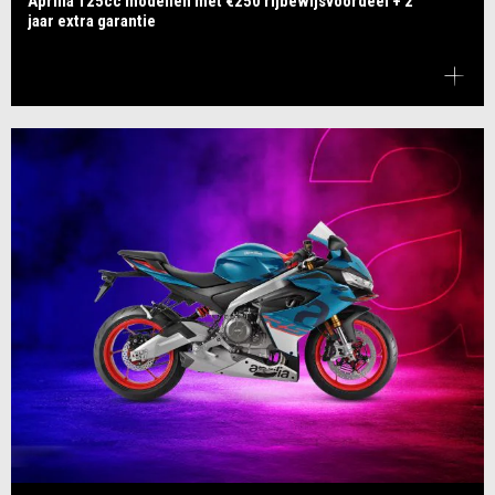
Aprilia 125cc modellen met €250 rijbewijsvoordeel + 2
jaar extra garantie