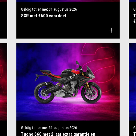
Geldig tot en met
31 augustus 2026
G
SXR met €600 voordeel
T
€
Geldig tot en met
31 augustus 2026
G
Tuono 660 met 2 jaar extra garantie en
T