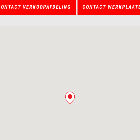
CONTACT VERKOOPAFDELING
CONTACT WERKPLAAT