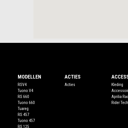
Voettekst
MODELLEN
ACTIES
ACCES
RSV4
Acties
Kleding
Tuono V4
Accessoi
RS 660
Aprilia Ra
Tuono 660
Rider Tech
Tuareg
RS 457
Tuono 457
RS 125