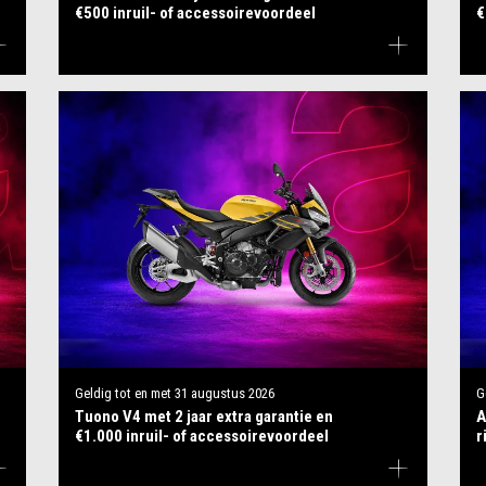
€500 inruil- of accessoirevoordeel
€
Geldig tot en met
31 augustus 2026
G
Tuono V4 met 2 jaar extra garantie en
A
€1.000 inruil- of accessoirevoordeel
r