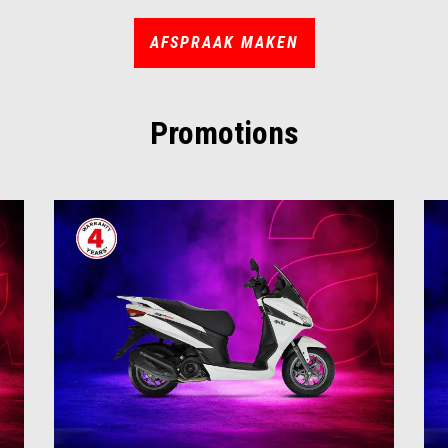
AFSPRAAK MAKEN
Promotions