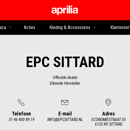
Ga naar de hoofdco
nica
Acties
Kleding & Accessoires
Klantenser
EPC SITTARD
Officiële dealer
Erkende Hersteller
Telefoon
E-mail
Adres
31 46 400 89 19
INFO@EPCSITTARD.NL
ECONOMIESTRAAT 05
6135 KV SITTARD