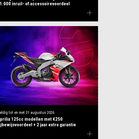
1.000 inruil- of accessoirevoordeel
eldig tot en met
31 augustus 2026
prilia 125cc modellen met €250
ijbewijsvoordeel + 2 jaar extra garantie