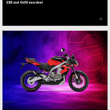
SXR met €600 voordeel