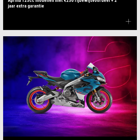
Aprilia 125cc modellen met €250 rijbewijsvoordeel + 2
jaar extra garantie