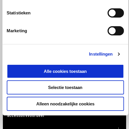
Statistieken
Marketing
Instellingen
Alle cookies toestaan
Selectie toestaan
Alleen noodzakelijke cookies
Geldig tot en met
31 augustus 2026
RSV4 met 2 jaar extra garantie en €1.500 inruil- of
accessoirevoordeel