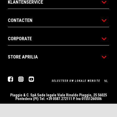
KLANTENSERVICE
CONTACTEN
CORPORATE
STORE APRILIA
Facebook
Instagram
YouTube
NL
SELECTEER UW LOKALE WEBSITE
Piaggio & C. SpA Sede legale Viale Rinaldo Piaggio, 25 56025
Pontedera (PI) Tel. +39 0587.272111 P. Iva 01551260506