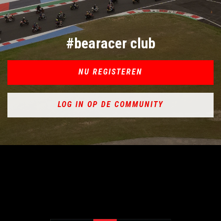
#bearacer club
NU REGISTEREN
LOG IN OP DE COMMUNITY