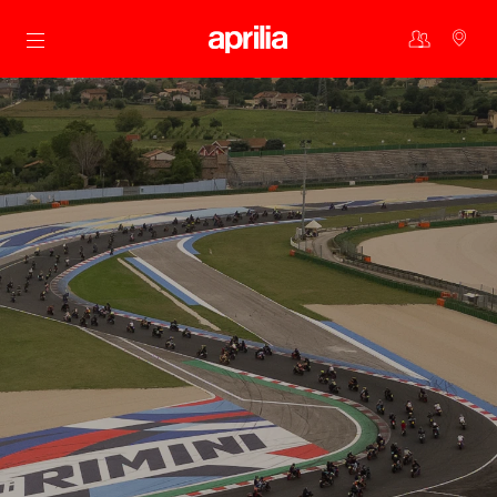
Ga naar de hoofdcontent