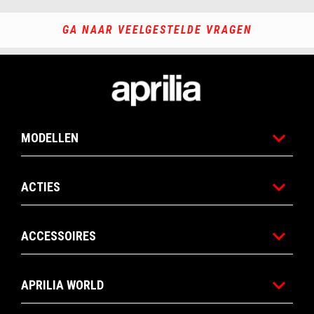
GA NAAR VEELGESTELDE VRAGEN
Voettekst
MODELLEN
ACTIES
ACCESSOIRES
APRILIA WORLD