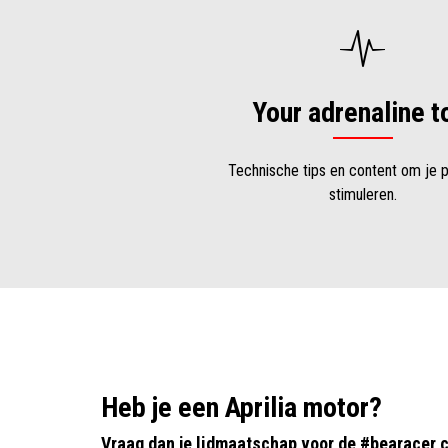
Your adrenaline t
Technische tips en content om je p
stimuleren.
Heb je een Aprilia motor?
Vraag dan je lidmaatschap voor de #bearacer c