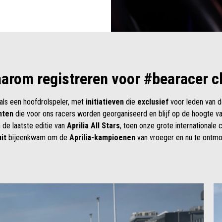
arom registreren voor #bearacer c
 als een hoofdrolspeler, met
initiatieven
die
exclusief
voor leden van d
nten
die voor ons racers worden georganiseerd en blijf op de hoogte v
de laatste editie van
Aprilia All Stars
, toen onze grote international
it
bijeenkwam om de
Aprilia-kampioenen
van vroeger en nu te ontmo