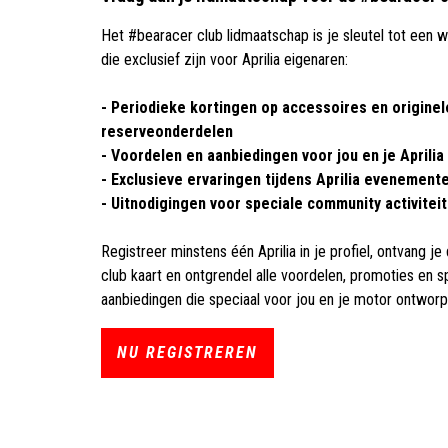
Het #bearacer club lidmaatschap is je sleutel tot een 
die exclusief zijn voor Aprilia eigenaren:
- Periodieke kortingen op accessoires en originel
reserveonderdelen
- Voordelen en aanbiedingen voor jou en je Aprilia
- Exclusieve ervaringen tijdens Aprilia evenement
- Uitnodigingen voor speciale community activitei
Registreer minstens één Aprilia in je profiel, ontvang je
club kaart en ontgrendel alle voordelen, promoties en s
aanbiedingen die speciaal voor jou en je motor ontworpe
NU REGISTREREN