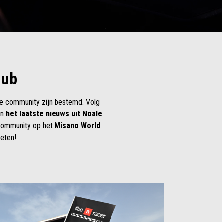
lub
e community zijn bestemd. Volg
an
het laatste nieuws uit Noale
.
e community op het
Misano World
eten!