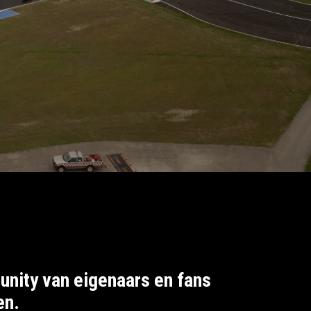
unity van eigenaars en fans
en.