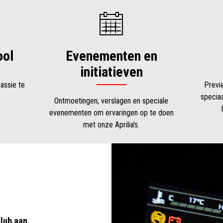
ool
Evenementen en
initiatieven
assie te
Previ
specia
Ontmoetingen, verslagen en speciale
evenementen om ervaringen op te doen
met onze Aprilia's.
lub aan.