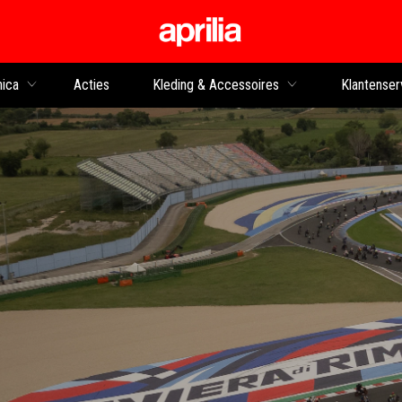
Ga naar de hoofdco
nica
Acties
Kleding & Accessoires
Klantenser