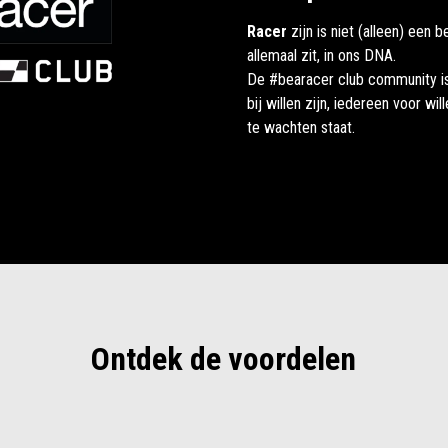
Racer
zijn is niet (alleen) een b
allemaal zit, in ons DNA.
De #bearacer club community is
bij willen zijn, iedereen voor wil
te wachten staat.
Ontdek de voordelen