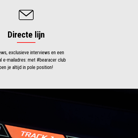
Directe lijn
ews, exclusieve interviews en een
al e-mailadres: met #bearacer club
ben je altijd in pole position!