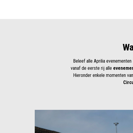
Wa
Beleef alle Aprilia evenementen
vanaf de eerste rij alle
eveneme
Hieronder enkele momenten van 
Circu