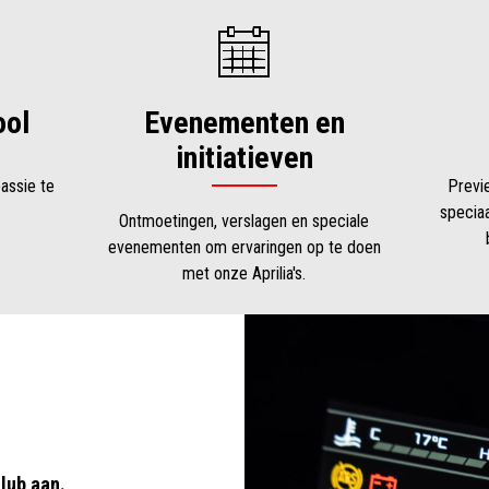
ool
Evenementen en
initiatieven
assie te
Previ
specia
Ontmoetingen, verslagen en speciale
evenementen om ervaringen op te doen
met onze Aprilia's.
lub aan.