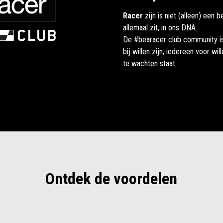
Racer
zijn is niet (alleen) een b
allemaal zit, in ons DNA.
De #bearacer club community is
bij willen zijn, iedereen voor wil
te wachten staat.
Ontdek de voordelen