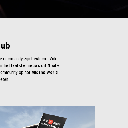
lub
e community zijn bestemd. Volg
an
het laatste nieuws uit Noale
.
e community op het
Misano World
eten!