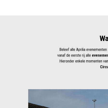
Wa
Beleef alle Aprilia evenementen
vanaf de eerste rij alle
eveneme
Hieronder enkele momenten van 
Circu