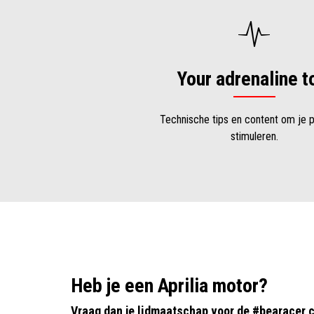
Your adrenaline t
Technische tips en content om je p
stimuleren.
Heb je een Aprilia motor?
Vraag dan je lidmaatschap voor de #bearacer c