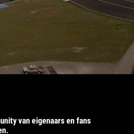
unity van eigenaars en fans
en.