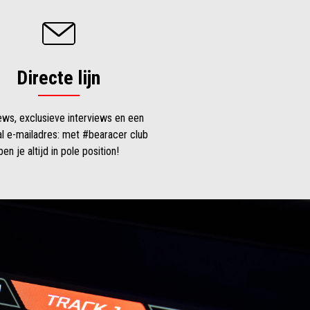
Directe lijn
ews, exclusieve interviews en een
al e-mailadres: met #bearacer club
ben je altijd in pole position!