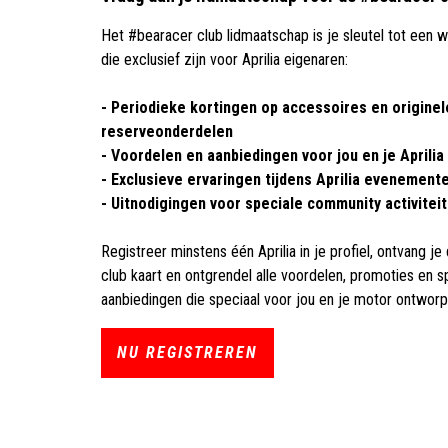
Het #bearacer club lidmaatschap is je sleutel tot een 
die exclusief zijn voor Aprilia eigenaren:
- Periodieke kortingen op accessoires en originel
reserveonderdelen
- Voordelen en aanbiedingen voor jou en je Aprilia
- Exclusieve ervaringen tijdens Aprilia evenement
- Uitnodigingen voor speciale community activitei
Registreer minstens één Aprilia in je profiel, ontvang je
club kaart en ontgrendel alle voordelen, promoties en s
aanbiedingen die speciaal voor jou en je motor ontworpe
NU REGISTREREN