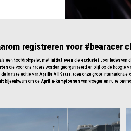
arom registreren voor #bearacer c
 als een hoofdrolspeler, met
initiatieven
die
exclusief
voor leden van d
nten
die voor ons racers worden georganiseerd en blijf op de hoogte v
de laatste editie van
Aprilia All Stars
, toen onze grote international
it
bijeenkwam om de
Aprilia-kampioenen
van vroeger en nu te ontmo