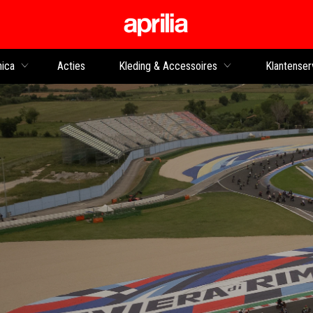
Ga naar de hoofdco
nica
Acties
Kleding & Accessoires
Klantenser