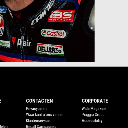
E
CONTACTEN
CORPORATE
Privacybeleid
Wide Magazine
Waar kunt u ons vinden
Piaggio Group
Klantenservice
Accessibility
delen
Recall Campagnes