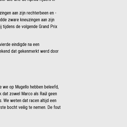
ngen aan zijn rechterbeen en -
ldde zware kneuzingen aan zijn
ij tijdens de volgende Grand Prix
vierde eindigde na een
eekend dat gekenmerkt werd door
e we op Mugello hebben beleefd,
ijk dat zowel Marco als Raúl geen
. We weten dat racen altijd een
ste bocht veilig te nemen. De fout