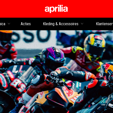
Ga naar de hoofdco
nica
Acties
Kleding & Accessoires
Klantenser