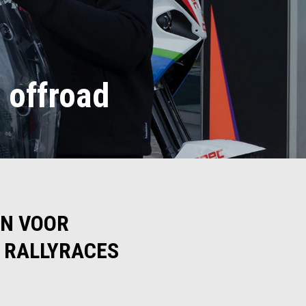
e offroad
EN VOOR
E RALLYRACES