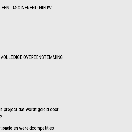
S EEN FASCINEREND NIEUW
N VOLLEDIGE OVEREENSTEMMING
eus project dat wordt geleid door
2.
nationale en wereldcompetities