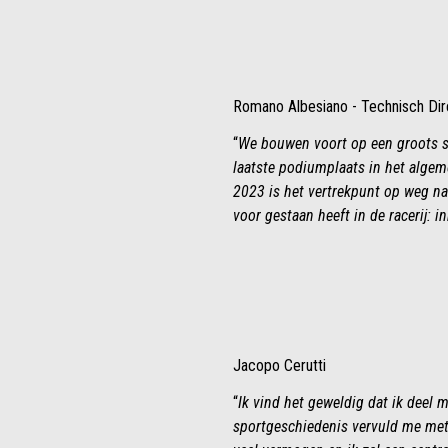
Romano Albesiano - Technisch Dire
“
We bouwen voort op een groots suc
laatste podiumplaats in het algem
2023 is het vertrekpunt op weg na
voor gestaan heeft in de racerij: i
Jacopo Cerutti
“
Ik vind het geweldig dat ik deel 
sportgeschiedenis vervuld me met 