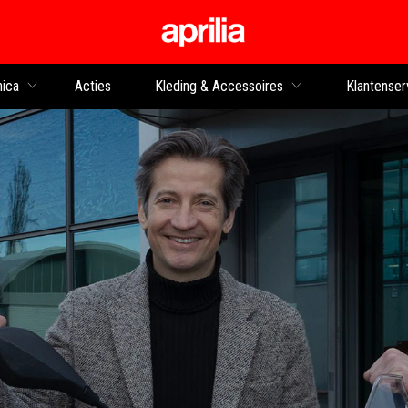
Ga naar de hoofdco
nica
Acties
Kleding & Accessoires
Klantenser