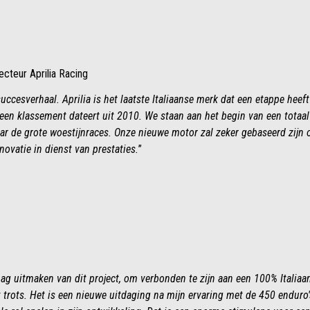
cteur Aprilia Racing
cesverhaal. Aprilia is het laatste Italiaanse merk dat een etappe heeft
een klassement dateert uit 2010. We staan aan het begin van een totaal
ar de grote woestijnraces. Onze nieuwe motor zal zeker gebaseerd zijn o
nnovatie in dienst van prestaties.
”
mag uitmaken van dit project, om verbonden te zijn aan een 100% Italiaa
trots. Het is een nieuwe uitdaging na mijn ervaring met de 450 enduro's