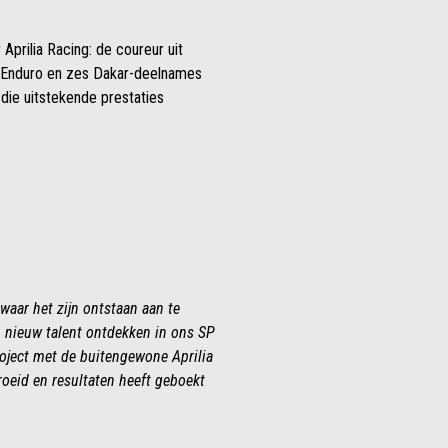
 Aprilia Racing: de coureur uit
se Enduro en zes Dakar-deelnames
 die uitstekende prestaties
 waar het zijn ontstaan aan te
n nieuw talent ontdekken in ons SP
roject met de buitengewone Aprilia
roeid en resultaten heeft geboekt