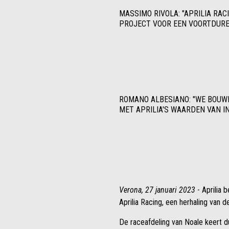
MASSIMO RIVOLA: "APRILIA RA
PROJECT VOOR EEN VOORTDURE
ROMANO ALBESIANO: "WE BOUW
MET APRILIA'S WAARDEN VAN I
Verona, 27 januari 2023
- Aprilia 
Aprilia Racing, een herhaling van 
De raceafdeling van Noale keert du