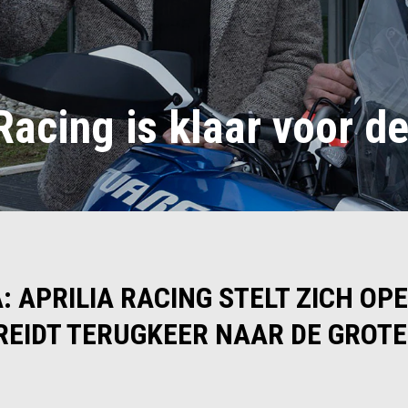
Racing is klaar voor d
: APRILIA RACING STELT ZICH OP
REIDT TERUGKEER NAAR DE GROT