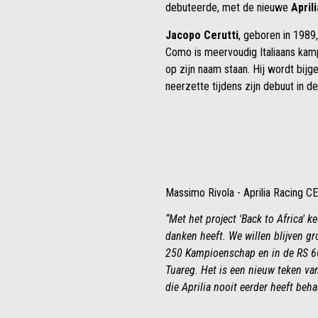
debuteerde, met de nieuwe
April
Jacopo Cerutti
, geboren in 1989,
Como is meervoudig Italiaans kamp
op zijn naam staan. Hij wordt bij
neerzette tijdens zijn debuut in de
Massimo Rivola - Aprilia Racing C
“Met het project 'Back to Africa' k
danken heeft. We willen blijven g
250 Kampioenschap en in de RS 660
Tuareg. Het is een nieuw teken van
die Aprilia nooit eerder heeft beha