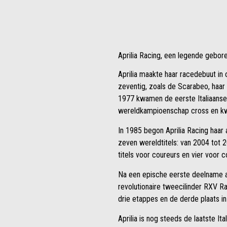
Aprilia Racing, een legende gebore
Aprilia maakte haar racedebuut in 
zeventig, zoals de Scarabeo, haar 
1977 kwamen de eerste Italiaanse 
wereldkampioenschap cross en kwa
In 1985 begon Aprilia Racing haar 
zeven wereldtitels: van 2004 tot
titels voor coureurs en vier voor c
Na een epische eerste deelname aa
revolutionaire tweecilinder RXV R
drie etappes en de derde plaats in
Aprilia is nog steeds de laatste It