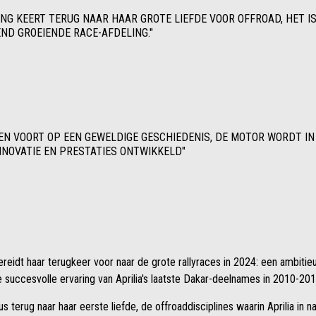
CING KEERT TERUG NAAR HAAR GROTE LIEFDE VOOR OFFROAD, HET I
ND GROEIENDE RACE-AFDELING."
EN VOORT OP EEN GEWELDIGE GESCHIEDENIS, DE MOTOR WORDT I
NNOVATIE EN PRESTATIES ONTWIKKELD"
bereidt haar terugkeer voor naar de grote rallyraces in 2024: een ambiti
de succesvolle ervaring van Aprilia's laatste Dakar-deelnames in 2010-201
s terug naar haar eerste liefde, de offroaddisciplines waarin Aprilia in 