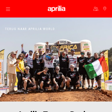
Ga naar de hoofdcontent
TERUG NAAR APRILIA WORLD