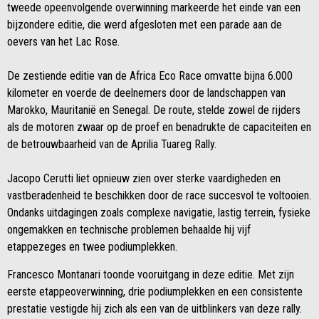
tweede opeenvolgende overwinning markeerde het einde van een
bijzondere editie, die werd afgesloten met een parade aan de
oevers van het Lac Rose.
De zestiende editie van de Africa Eco Race omvatte bijna 6.000
kilometer en voerde de deelnemers door de landschappen van
Marokko, Mauritanië en Senegal. De route, stelde zowel de rijders
als de motoren zwaar op de proef en benadrukte de capaciteiten en
de betrouwbaarheid van de Aprilia Tuareg Rally.
Jacopo Cerutti liet opnieuw zien over sterke vaardigheden en
vastberadenheid te beschikken door de race succesvol te voltooien.
Ondanks uitdagingen zoals complexe navigatie, lastig terrein, fysieke
ongemakken en technische problemen behaalde hij vijf
etappezeges en twee podiumplekken.
Francesco Montanari toonde vooruitgang in deze editie. Met zijn
eerste etappeoverwinning, drie podiumplekken en een consistente
prestatie vestigde hij zich als een van de uitblinkers van deze rally.