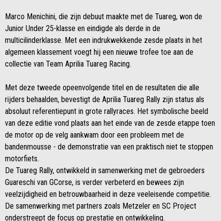
Marco Menichini, die zijn debuut maakte met de Tuareg, won de
Junior Under 25-klasse en eindigde als derde in de
multicilinderklasse. Met een indrukwekkende zesde plaats in het
algemeen klassement voegt hij een nieuwe trofee toe aan de
collectie van Team Aprilia Tuareg Racing.
Met deze tweede opeenvolgende titel en de resultaten die alle
rijders behaalden, bevestigt de Aprilia Tuareg Rally zijn status als
absoluut referentiepunt in grote rallyraces. Het symbolische beeld
van deze editie vond plaats aan het einde van de zesde etappe toen
de motor op de velg aankwam door een probleem met de
bandenmousse - de demonstratie van een praktisch niet te stoppen
motorfiets.
De Tuareg Rally, ontwikkeld in samenwerking met de gebroeders
Guareschi van GCorse, is verder verbeterd en bewees zijn
veelzijdigheid en betrouwbaarheid in deze veeleisende competitie.
De samenwerking met partners zoals Metzeler en SC Project
onderstreept de focus op prestatie en ontwikkeling.