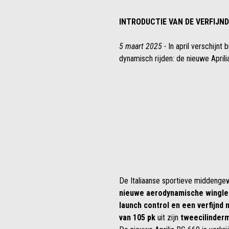
INTRODUCTIE VAN DE VERFIJND
5 maart 2025 -
In april verschijnt
dynamisch rijden: de nieuwe April
De Italiaanse sportieve middengewi
nieuwe aerodynamische wingle
launch control en een verfijnd
van 105 pk
uit zijn
tweecilinder