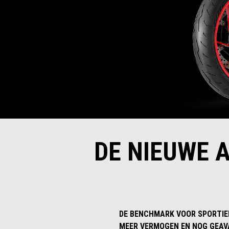
DE NIEUWE A
DE BENCHMARK VOOR SPORTIEF
MEER VERMOGEN EN NOG GEAVA