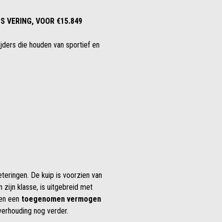
S VERING, VOOR €15.849
ijders die houden van sportief en
teringen. De kuip is voorzien van
 zijn klasse, is uitgebreid met
en een
toegenomen vermogen
erhouding nog verder.