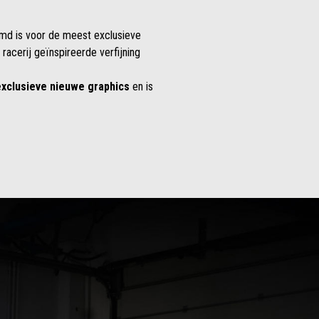
md is voor de meest exclusieve
racerij geïnspireerde verfijning
exclusieve nieuwe graphics
en is