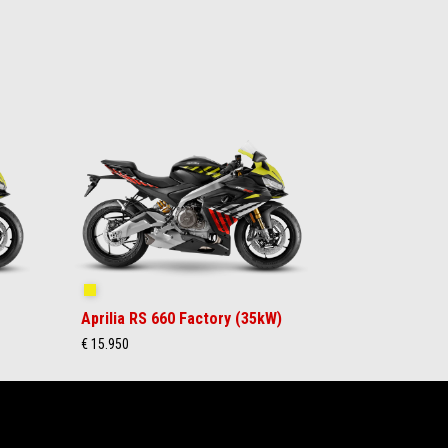
Shakedown Yellow
Aprilia RS 660 Factory (35kW)
€ 15.950