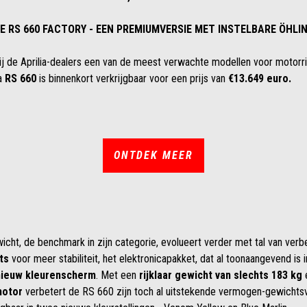
E RS 660 FACTORY - EEN PREMIUMVERSIE MET INSTELBARE ÖHLIN
 bij de Aprilia-dealers een van de meest verwachte modellen voor motorr
ia
RS 660
is binnenkort verkrijgbaar voor een prijs van
€13.649 euro.
ONTDEK MEER
cht, de benchmark in zijn categorie, evolueert verder met tal van verbe
ts
voor meer stabiliteit, het elektronicapakket, dat al toonaangevend is in
 nieuw kleurenscherm
. Met een
rijklaar gewicht van slechts 183 kg
motor
verbetert de RS 660 zijn toch al uitstekende vermogen-gewichtsv