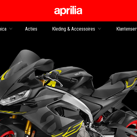
Ga naar de hoofdco
nica
Acties
Kleding & Accessoires
Klantenser