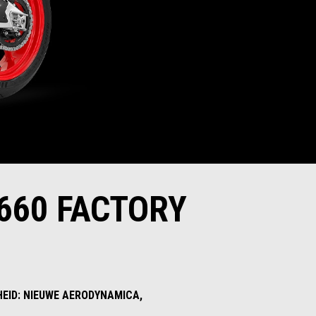
 660 FACTORY
EID: NIEUWE AERODYNAMICA,