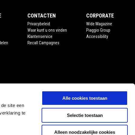
E
CONTACTEN
CORPORATE
Privacybeleid
Wide Magazine
Waar kunt u ons vinden
Piaggio Group
Klantenservice
Accessibility
delen
Recall Campagnes
Alle cookies toestaan
 de site een
erklaring te
Selectie toestaan
Alleen noodzakelijke cookies