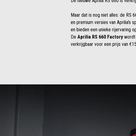
De nieuwe Aprilia RS 660 is verkri
Maar dat is nog niet alles: de RS 6
en premium versies van Aprilia's s
en bieden een unieke rijervaring o
De
Aprilia RS 660 Factory
wordt 
verkrijgbaar voor een prijs van €1