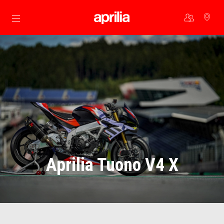
Ga naar de hoofdcontent
Aprilia Tuono V4 X