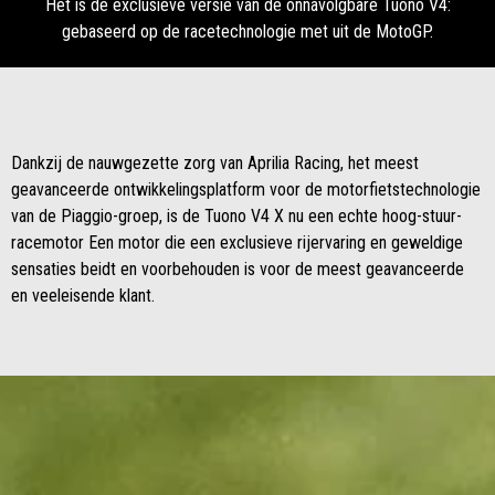
Het is de exclusieve versie van de onnavolgbare Tuono V4:
gebaseerd op de racetechnologie met uit de MotoGP.
Dankzij de nauwgezette zorg van Aprilia Racing, het meest
geavanceerde ontwikkelingsplatform voor de motorfietstechnologie
van de Piaggio-groep, is de Tuono V4 X nu een echte hoog-stuur-
racemotor Een motor die een exclusieve rijervaring en geweldige
sensaties beidt en voorbehouden is voor de meest geavanceerde
en veeleisende klant.