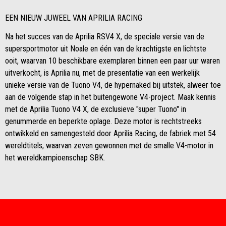
EEN NIEUW JUWEEL VAN APRILIA RACING
Na het succes van de Aprilia RSV4 X, de speciale versie van de
supersportmotor uit Noale en één van de krachtigste en lichtste
ooit, waarvan 10 beschikbare exemplaren binnen een paar uur waren
uitverkocht, is Aprilia nu, met de presentatie van een werkelijk
unieke versie van de Tuono V4, de hypernaked bij uitstek, alweer toe
aan de volgende stap in het buitengewone V4-project. Maak kennis
met de Aprilia Tuono V4 X, de exclusieve "super Tuono" in
genummerde en beperkte oplage. Deze motor is rechtstreeks
ontwikkeld en samengesteld door Aprilia Racing, de fabriek met 54
wereldtitels, waarvan zeven gewonnen met de smalle V4-motor in
het wereldkampioenschap SBK.