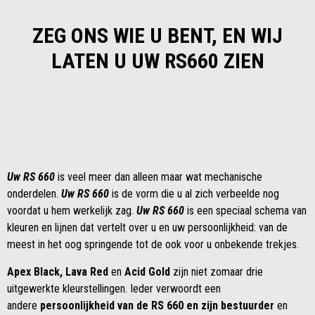
ZEG ONS WIE U BENT, EN WIJ
LATEN U UW RS660 ZIEN
Uw RS 660
is veel meer dan alleen maar wat mechanische
onderdelen.
Uw RS 660
is de vorm die u al zich verbeelde nog
voordat u hem werkelijk zag.
Uw RS 660
is een speciaal schema van
kleuren en lijnen dat vertelt over u en uw persoonlijkheid: van de
meest in het oog springende tot de ook voor u onbekende trekjes.
Apex Black, Lava Red
en
Acid Gold
zijn niet zomaar drie
uitgewerkte kleurstellingen. Ieder verwoordt een
andere
persoonlijkheid van de RS 660 en zijn bestuurder
en