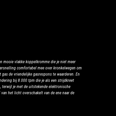
n mooie vlakke koppelkromme die je niet meer
e versnelling comfortabel mee over kronkelwegen om
et gas de vriendelijke gasrespons te waarderen. En
ndering bij 8.000 tpm die je als een strijdkreet
 terwijl je met de uitstekende elektronische
 van het licht overschakelt van de ene naar de