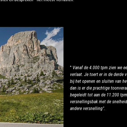
"
Vanaf de 4.000 tpm zien we ee
verlaat. Je toert er in de derd
bij het openen en sluiten van h
dan is er die prachtige toonvera
begeleidt tot aan de 11.200 tpm,
versnellingsbak met de snelheid
andere versnelling".