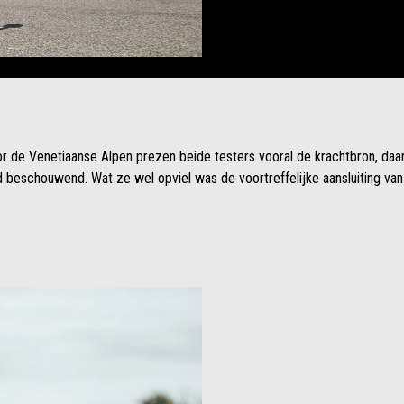
r de Venetiaanse Alpen prezen beide testers vooral de krachtbron, daarb
d beschouwend. Wat ze wel opviel was de voortreffelijke aansluiting van