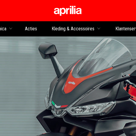
Ga naar de hoofdco
nica
Acties
Kleding & Accessoires
Klantenser