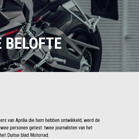
E BELOFTE
ters van Aprilia die hem hebben ontwikkeld, werd de
twee personen getest: twee journalisten van het
 het Duitse blad Motorrad.