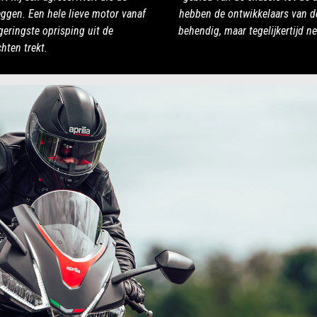
eggen. Een hele lieve motor vanaf
hebben de ontwikkelaars van d
geringste oprisping uit de
behendig, maar tegelijkertijd n
hten trekt.