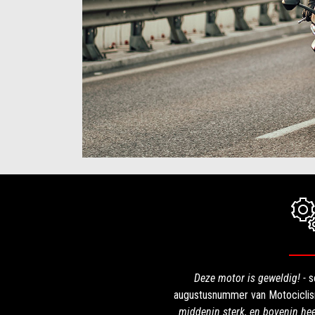
Deze motor is geweldig! -
s
augustusnummer van Motocicli
middenin sterk, en bovenin heef