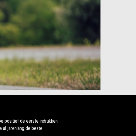
oe positief de eerste indrukken
e al jarenlang de beste