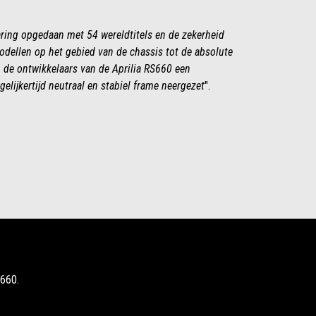
aring opgedaan met 54 wereldtitels en de zekerheid
dellen op het gebied van de chassis tot de absolute
 de ontwikkelaars van de Aprilia RS660 een
elijkertijd neutraal en stabiel frame neergezet
".
S660.