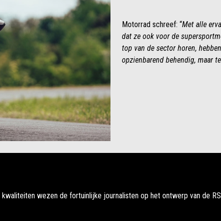
Motorrad schreef: “
Met alle erv
dat ze ook voor de supersportmo
top van de sector horen, hebben
opzienbarend behendig, maar teg
waliteiten wezen de fortuinlijke journalisten op het ontwerp van de R