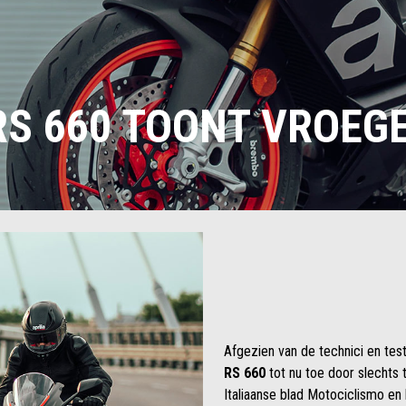
RS 660 TOONT ​​VROEG
Afgezien van de technici en tes
RS 660
tot nu toe door slechts 
Italiaanse blad Motociclismo en