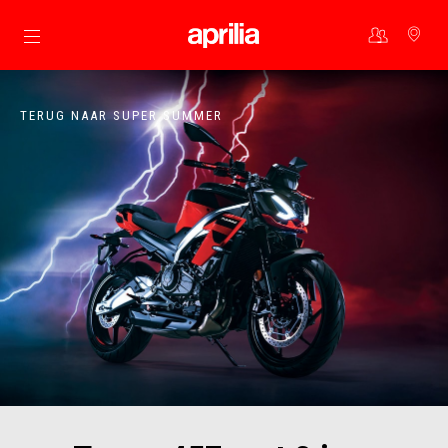
Ga naar de hoofdcontent
TERUG NAAR SUPER SUMMER