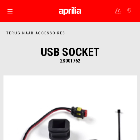
Ga naar de hoofdcontent
TERUG NAAR ACCESSOIRES
USB SOCKET
2S001762