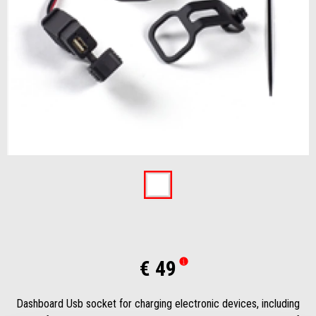
Item
1
of
1
€ 49
Dashboard Usb socket for charging electronic devices, including