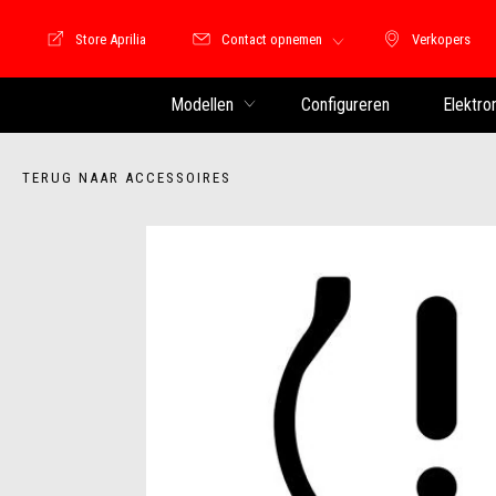
Store Aprilia
Contact opnemen
Verkopers
Store Motoguzzi
Verkopers
Modellen
Configureren
Elektro
TERUG NAAR ACCESSOIRES