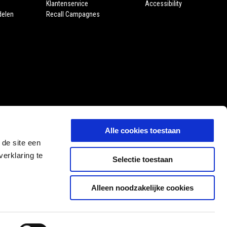
Klantenservice
Accessibility
delen
Recall Campagnes
Alle cookies toestaan
 de site een
erklaring te
Selectie toestaan
Alleen noodzakelijke cookies
NL
SELECTEER UW LOKALE WEBSITE