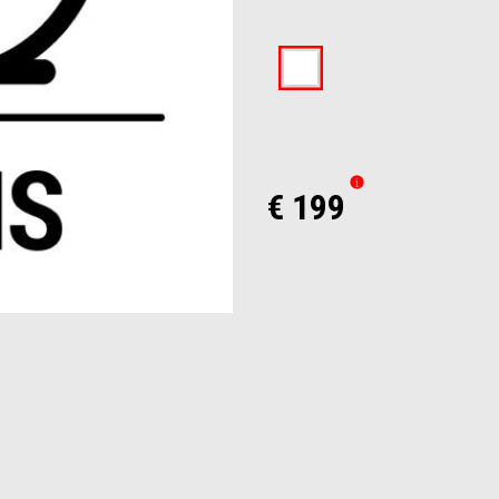
€ 199