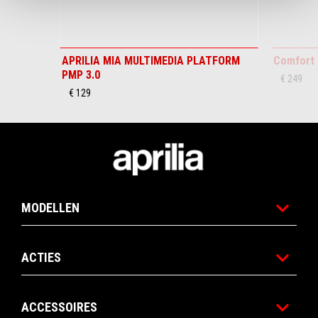
APRILIA MIA MULTIMEDIA PLATFORM
Comfort 
PMP 3.0
€ 249
€ 129
Voettekst
MODELLEN
ACTIES
ACCESSOIRES