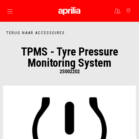
Ga naar de hoofdcontent
TERUG NAAR ACCESSOIRES
TPMS - Tyre Pressure
Monitoring System
2S002202