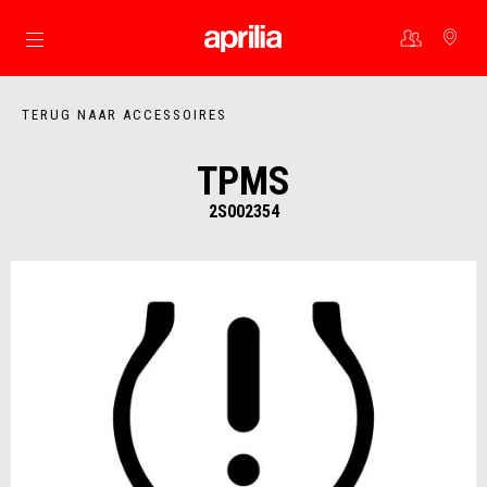
Ga naar de hoofdcontent
TERUG NAAR ACCESSOIRES
TPMS
2S002354