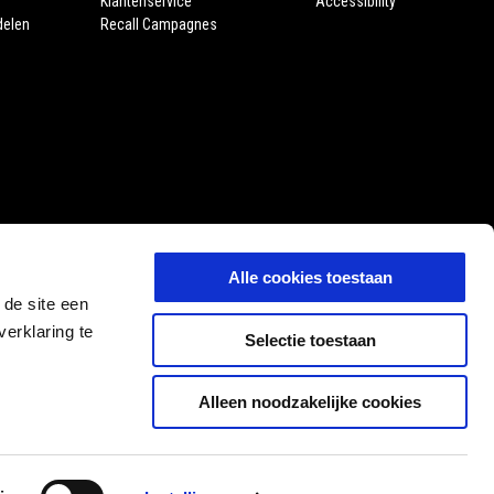
Klantenservice
Accessibility
delen
Recall Campagnes
Alle cookies toestaan
 de site een
erklaring te
Selectie toestaan
Alleen noodzakelijke cookies
NL
SELECTEER UW LOKALE WEBSITE