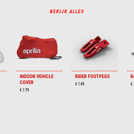
BEKIJK ALLES
INDOOR VEHICLE
RIDER FOOTPEGS
R
COVER
€ 149
€
€ 179