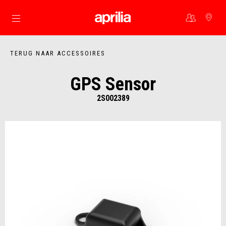
Ga naar de hoofdcontent
TERUG NAAR ACCESSOIRES
GPS Sensor
2S002389