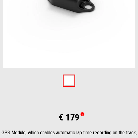
Item
1
of
1
€ 179
GPS Module, which enables automatic lap time recording on the track,