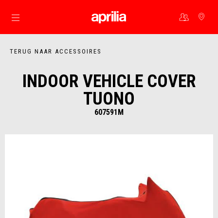
Ga naar de hoofdcontent
TERUG NAAR ACCESSOIRES
INDOOR VEHICLE COVER
TUONO
607591M