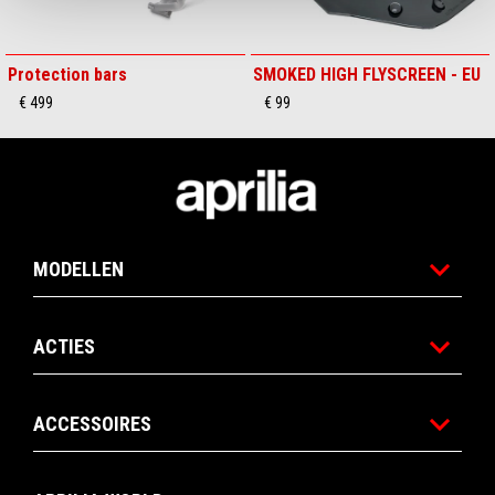
Protection bars
SMOKED HIGH FLYSCREEN - EU
€ 499
€ 99
Voettekst
MODELLEN
ACTIES
ACCESSOIRES