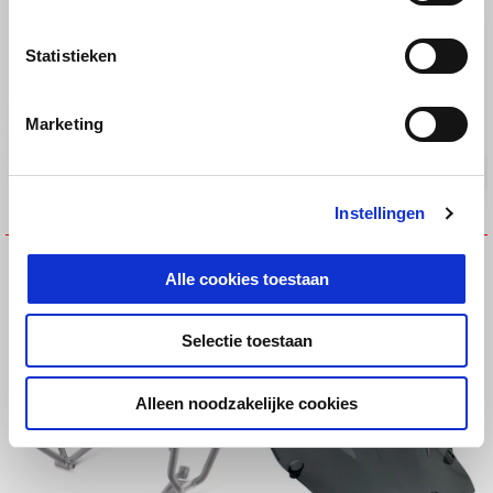
Statistieken
Marketing
Instellingen
OUTDOOR VEHICLE COVER
Outdoor vehicle cover
Alle cookies toestaan
€ 99
€ 99
Selectie toestaan
Alleen noodzakelijke cookies