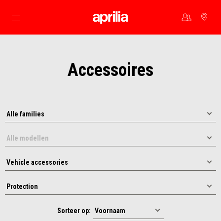
Ga naar de hoofdcontent
Accessoires
Sorteer op: