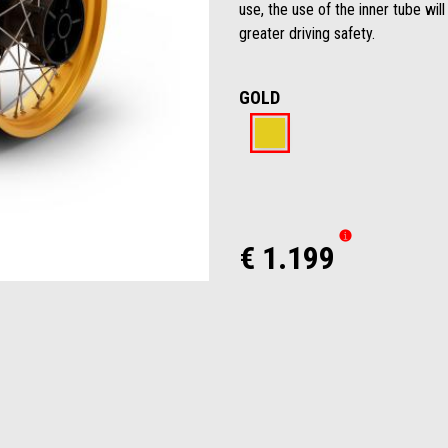
use, the use of the inner tube will
greater driving safety.
GOLD
Gold
€ 1.199