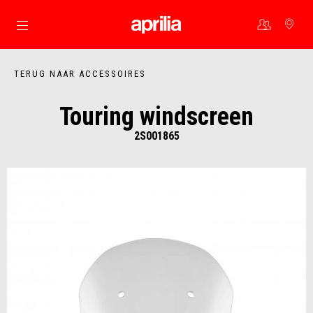
Ga naar de hoofdcontent
TERUG NAAR ACCESSOIRES
Touring windscreen
2S001865