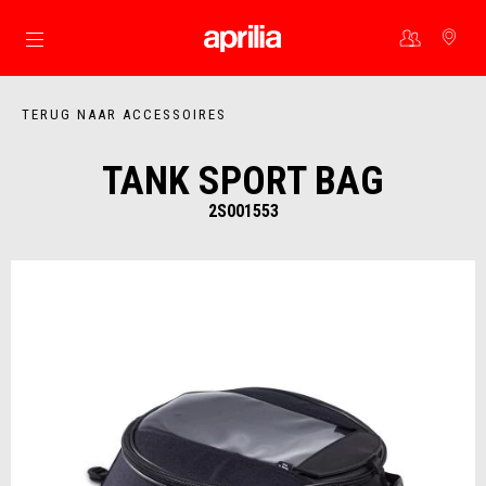
Ga naar de hoofdcontent
TERUG NAAR ACCESSOIRES
TANK SPORT BAG
2S001553