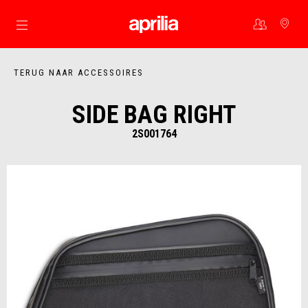
Ga naar de hoofdcontent
TERUG NAAR ACCESSOIRES
SIDE BAG RIGHT
2S001764