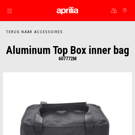
Ga naar de hoofdcontent
TERUG NAAR ACCESSOIRES
Aluminum Top Box inner bag
607772M