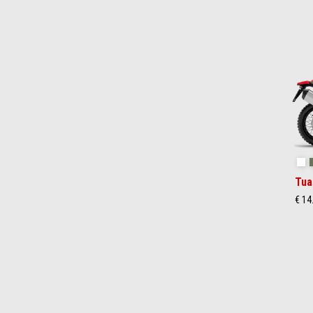
Item
1
of
2
Ha
Tua
€ 14
Item
1
of