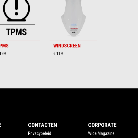
PMS
WINDSCREEN
 199
€ 119
E
CONTACTEN
CORPORATE
Privacybeleid
Wide Magazine