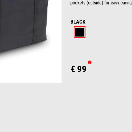
pockets (outside) for easy caring
BLACK
Black
€ 99