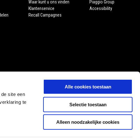
Waar kunt u ons vinden
Piaggio Group
Klantenservice
Accessibility
delen
Recall Campagnes
Alle cookies toestaan
 de site een
erklaring te
Selectie toestaan
Alleen noodzakelijke cookies
NL
SELECTEER UW LOKALE WEBSITE